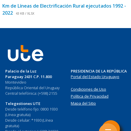
Km de Líneas de Electrificación Rural ejecutados 1992 -
2022
43 KB / XLSX
Palacio de la Luz
PRESIDENCIA DE LA REPÚBLICA
Paraguay 2431 C.P. 11.800
Portal del Estado Uruguayo
Montevideo
República Oriental del Uruguay
Condiciones de Uso
Central telefónica: (+598) 2155
Política de Privacidad
Mapa del Sitio
Telegestiones UTE
Desde teléfono fijo: 0800 1930
(Línea gratuita)
Desde celular: *1930 (Línea
gratuita)