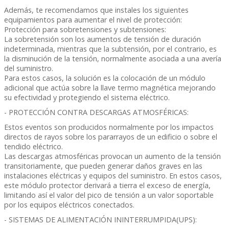
Además, te recomendamos que instales los siguientes
equipamientos para aumentar el nivel de protección:
Protección para sobretensiones y subtensiones:
La sobretensión son los aumentos de tensión de duración
indeterminada, mientras que la subtensión, por el contrario, es
la disminución de la tensión, normalmente asociada a una avería
del suministro.
Para estos casos, la solución es la colocación de un módulo
adicional que actúa sobre la llave termo magnética mejorando
su efectividad y protegiendo el sistema eléctrico.
- PROTECCIÓN CONTRA DESCARGAS ATMOSFÉRICAS:
Estos eventos son producidos normalmente por los impactos
directos de rayos sobre los pararrayos de un edificio o sobre el
tendido eléctrico.
Las descargas atmosféricas provocan un aumento de la tensión
transitoriamente, que pueden generar daños graves en las
instalaciones eléctricas y equipos del suministro. En estos casos,
este módulo protector derivará a tierra el exceso de energía,
limitando así el valor del pico de tensión a un valor soportable
por los equipos eléctricos conectados.
- SISTEMAS DE ALIMENTACIÓN ININTERRUMPIDA(UPS):