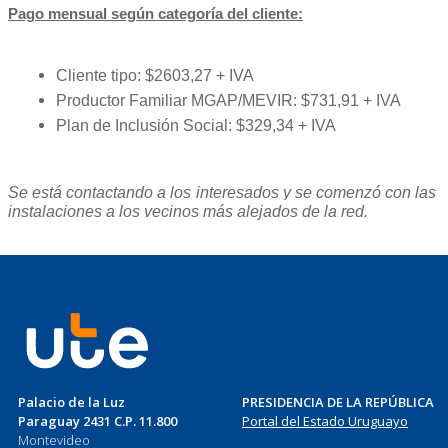
Pago mensual según categoría del cliente:
Cliente tipo: $2603,27 + IVA
Productor Familiar MGAP/MEVIR: $731,91 + IVA
Plan de Inclusión Social: $329,34 + IVA
Se está contactando a los interesados y se comenzó con las
instalaciones a los vecinos más alejados de la red.
Palacio de la Luz
PRESIDENCIA DE LA REPÚBLICA
Paraguay 2431 C.P. 11.800
Portal del Estado Uruguayo
Montevideo