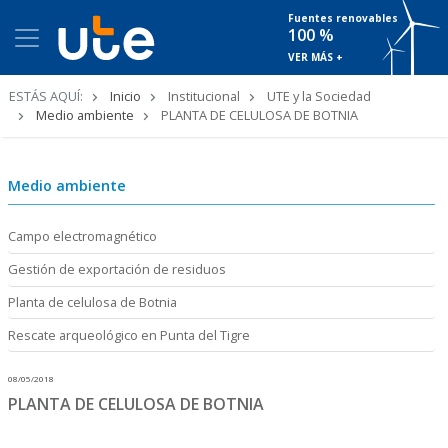
Fuentes renovables
100 %
VER MÁS +
Ruta
ESTÁS AQUÍ:
Inicio
Institucional
UTE y la Sociedad
de
Medio ambiente
PLANTA DE CELULOSA DE BOTNIA
navegación
Medio ambiente
Campo electromagnético
Gestión de exportación de residuos
Planta de celulosa de Botnia
Rescate arqueológico en Punta del Tigre
08/05/2018
PLANTA DE CELULOSA DE BOTNIA