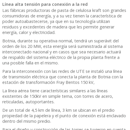
Línea alta tensión para conexión a la red
Las fábricas productoras de pasta de celulosa kraft son grandes
consumidoras de energía, y a su vez tienen la característica de
poder autoabastecerse, ya que en su tecnología utilizan
residuos y excedentes de madera que les permite generar
energía, calor y electricidad.
Botnia, durante su operativa normal, tendrá un superávit del
orden de los 20 MW, esta energía será suministrada al sistema
interconectado nacional y en casos que sea necesario actuará
de respaldo del sistema eléctrico de la propia planta frente a
una posible falla en el mismo.
Para la interconexión con las redes de UTE se instaló una línea
de transmisión eléctrica que conecta la planta de Botnia con la
estación de transformación Fray Bentos 150 kV,
La línea aérea tiene características similares a las líneas
existentes de 150kV en simple terna, con torres de acero,
reticuladas, autoportantes.
De un total de 4,5 km de línea, 3 km se ubican en el predio
propiedad de la papelera y el punto de conexión está enclavado
dentro del mismo predio.
Para el diseño y construcción de las torres se tuvieron en cuenta