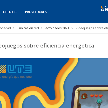
CLIENTES
PROVEEDORES
Sociedad
Túnicas en red
Actividades 2021
Videojuegos sobre efi
eojuegos sobre eficiencia energética