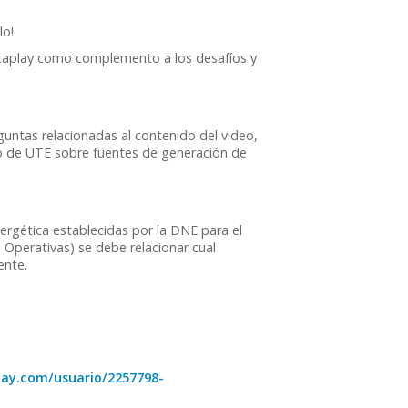
lo!
ucaplay como complemento a los desafíos y
guntas relacionadas al contenido del video,
eo de UTE sobre fuentes de generación de
energética establecidas por la DNE para el
, Operativas) se debe relacionar cual
ente.
lay.com/usuario/2257798-