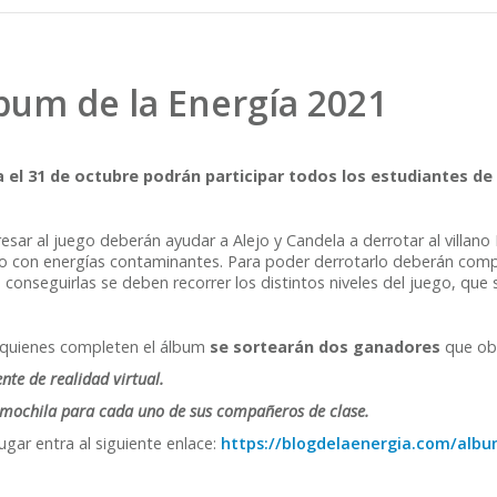
bum de la Energía 2021
 el 31 de octubre podrán participar todos los estudiantes de 1
resar al juego deberán ayudar a Alejo y Candela a derrotar al villano
 con energías contaminantes. Para poder derrotarlo deberán comple
 conseguirlas se deben recorrer los distintos niveles del juego, qu
 quienes completen el álbum
se sortearán dos ganadores
que obt
ente de realidad virtual.
 mochila para cada uno de sus compañeros de clase.
ugar entra al siguiente enlace:
https://blogdelaenergia.com/alb