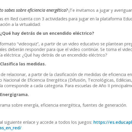
o sabes sobre eficiencia energética?
¡Te invitamos a jugar y averiguar
as en Red cuenta con 3 actividades para jugar en la plataforma Ed
ción a la virtualidad:
¿Qué hay detrás de un encendido eléctrico?
formato “videoquiz”, a partir de un video educativo se plantean pre
uales deberán responder para que el video continúe. Se toma el vid
a eléctrica: ¿Qué hay detrás de un encendido eléctrico?
Clasifica las medidas.
de relacionar, a partir de la clasificación de medidas de eficiencia 
 Nacional de Eficiencia Energética (Difusión, Tecnológicas, Edilicias
a corresponde a cada categoria. Para escuelas de Año II principalm
Energigrama.
rama sobre energía, eficiencia energética, fuentes de generación.
al siguiente enlace y accede a todos los juegos:
https://es.educap
as_en_red/