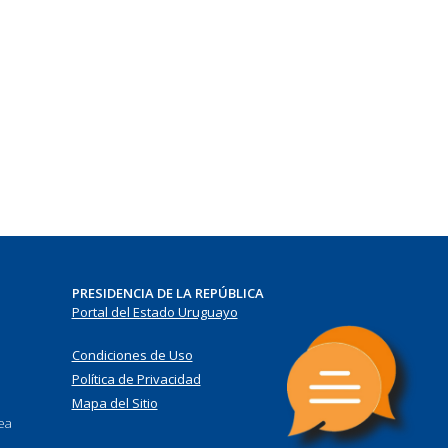
PRESIDENCIA DE LA REPÚBLICA
Portal del Estado Uruguayo
Condiciones de Uso
Política de Privacidad
Mapa del Sitio
nea