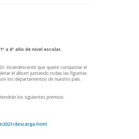
º a 6º año de nivel escolar.
 Dr. Incandescente que quiere conquistar el
tar el álbum juntando todas las figuritas
e son los departamentos de nuestro país.
endrán los siguientes premios:
um2021/descarga.html