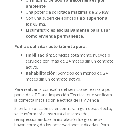
Un máximo de
dos
tomacorrientes por
ambiente
.
Una potencia solicitada
máxima de 3,5 kW
.
Con una superficie edificada
no superior a
los 65 m2.
El suministro es
exclusivamente para usar
como vivienda permanente.
Podrás solicitar este trámite para:
Habilitación:
Servicios totalmente nuevos o
servicios con más de 24 meses sin un contrato
activo.
Rehabilitación:
Servicios con menos de 24
meses sin un contrato activo.
Para realizar la conexión del servicio se realizará por
parte de UTE una Inspección Técnica, que verificará
la correcta instalación eléctrica de la vivienda.
Si en la inspección se encontrara algún desperfecto,
se le informará e instruirá al interesado,
reinspeccionándose la instalación luego que se
hayan corregido las observaciones indicadas. Para