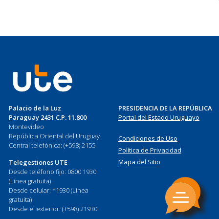
Palacio de la Luz
PRESIDENCIA DE LA REPÚBLICA
Paraguay 2431 C.P. 11.800
Portal del Estado Uruguayo
Montevideo
República Oriental del Uruguay
Condiciones de Uso
Central telefónica: (+598) 2155
Política de Privacidad
Mapa del Sitio
Telegestiones UTE
Desde teléfono fijo: 0800 1930
(Línea gratuita)
Desde celular: *1930 (Línea
gratuita)
Desde el exterior: (+598) 21930