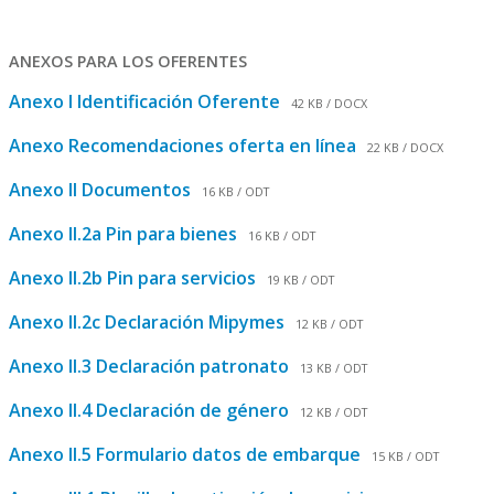
ANEXOS PARA LOS OFERENTES
Anexo I Identificación Oferente
42 KB / DOCX
Anexo Recomendaciones oferta en línea
22 KB / DOCX
Anexo II Documentos
16 KB / ODT
Anexo II.2a Pin para bienes
16 KB / ODT
Anexo II.2b Pin para servicios
19 KB / ODT
Anexo II.2c Declaración Mipymes
12 KB / ODT
Anexo II.3 Declaración patronato
13 KB / ODT
Anexo II.4 Declaración de género
12 KB / ODT
Anexo II.5 Formulario datos de embarque
15 KB / ODT