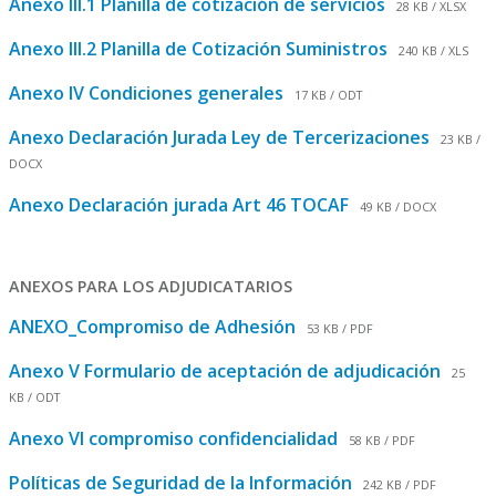
Anexo III.1 Planilla de cotización de servicios
28 KB / XLSX
Anexo III.2 Planilla de Cotización Suministros
240 KB / XLS
Anexo IV Condiciones generales
17 KB / ODT
Anexo Declaración Jurada Ley de Tercerizaciones
23 KB /
DOCX
Anexo Declaración jurada Art 46 TOCAF
49 KB / DOCX
ANEXOS PARA LOS ADJUDICATARIOS
ANEXO_Compromiso de Adhesión
53 KB / PDF
Anexo V Formulario de aceptación de adjudicación
25
KB / ODT
Anexo VI compromiso confidencialidad
58 KB / PDF
Políticas de Seguridad de la Información
242 KB / PDF