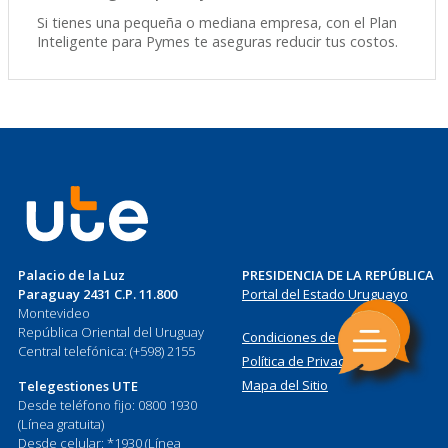
Si tienes una pequeña o mediana empresa, con el Plan
Inteligente para Pymes te aseguras reducir tus costos.
Palacio de la Luz
PRESIDENCIA DE LA REPÚBLICA
Paraguay 2431 C.P. 11.800
Portal del Estado Uruguayo
Montevideo
República Oriental del Uruguay
Condiciones de Uso
Central telefónica: (+598) 2155
Política de Privacidad
Mapa del Sitio
Telegestiones UTE
Desde teléfono fijo: 0800 1930
(Línea gratuita)
Desde celular: *1930 (Línea