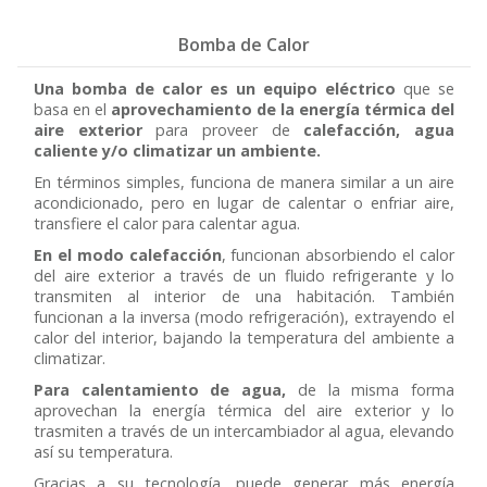
Bomba de Calor
Una bomba de calor es un equipo eléctrico
que se
basa en el
aprovechamiento de la energía térmica del
aire exterior
para proveer de
calefacción, agua
caliente y/o climatizar un ambiente.
En términos simples, funciona de manera similar a un aire
acondicionado, pero en lugar de calentar o enfriar aire,
transfiere el calor para calentar agua.
En el modo calefacción
, funcionan absorbiendo el calor
del aire exterior a través de un fluido refrigerante y lo
transmiten al interior de una habitación. También
funcionan a la inversa (modo refrigeración), extrayendo el
calor del interior, bajando la temperatura del ambiente a
climatizar.
Para calentamiento de agua,
de la misma forma
aprovechan la energía térmica del aire exterior y lo
trasmiten a través de un intercambiador al agua, elevando
así su temperatura.
Gracias a su tecnología, puede generar más energía