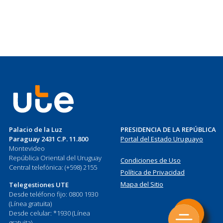
Palacio de la Luz
PRESIDENCIA DE LA REPÚBLICA
Paraguay 2431 C.P. 11.800
Portal del Estado Uruguayo
Montevideo
República Oriental del Uruguay
Condiciones de Uso
Central telefónica: (+598) 2155
Política de Privacidad
Mapa del Sitio
Telegestiones UTE
Desde teléfono fijo: 0800 1930
(Línea gratuita)
Desde celular: *1930 (Línea
gratuita)