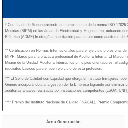
* Certificado de Reconocimiento de cumplimiento de la norma ISO 17025:2
Medidas (BIPM) en las áreas de Electricidad y Magnetismo, actuando como 
Eléctrico (ADME) le otorgó la habilitación para actuar como auditores de
** Certificación en Normas Internacionales para el ejercicio profesional de l
MIPP: Marco para la práctica profesional de Auditoría Interna. El Marco Int
Misión de la Unidad Auditoría Interna, los principios orientadores, el cód
requisitos básicos para el buen ejercicio de esta profesión.
*** El Sello de Calidad con Equidad que otorga el Instituto Inmujeres, op
Género incorporándola a la gestión de la Empresa logrando así eliminar p
auditorías anuales realizadas por instituciones competentes (LSQA, UNIT
**** Premio del Instituto Nacional de Calidad (INACAL). Premio Compromi
Área Generación