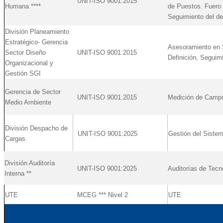
UNIT-ISO 9001:2015
Humana ****
de Puestos. Fuero 
Seguimiento del de
División Planeamiento
Estratégico- Gerencia
Asesoramiento en S
Sector Diseño
UNIT-ISO 9001:2015
Definición, Seguim
Organizacional y
Gestión SGI
Gerencia de Sector
UNIT-ISO 9001:2015
Medición de Campo
Medio Ambiente
División Despacho de
UNIT-ISO 9001:2025
Gestión del Sistem
Cargas
División Auditoría
UNIT-ISO 9001:2025
Auditorías de Tecn
Interna **
UTE
MCEG *** Nivel 2
UTE