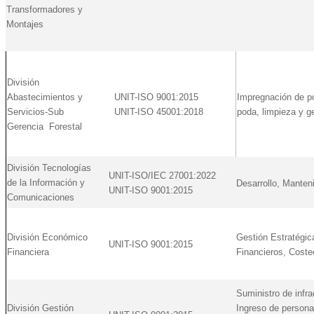
Transformadores y
Montajes
División
Abastecimientos y
UNIT-ISO 9001:2015
Impregnación de po
Servicios-Sub
UNIT-ISO 45001:2018
poda, limpieza y g
Gerencia Forestal
División Tecnologías
UNIT-ISO/IEC 27001:2022
de la Información y
Desarrollo, Manten
UNIT-ISO 9001:2015
Comunicaciones
División Económico
Gestión Estratégic
UNIT-ISO 9001:2015
Financiera
Financieros, Coste
Suministro de infr
División Gestión
Ingreso de personal