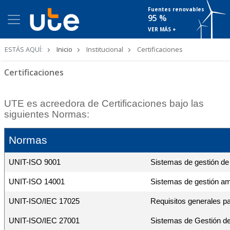
Fuentes renovables
95 %
VER MÁS +
Ruta
ESTÁS AQUÍ:
Inicio
Institucional
Certificaciones
de
navegación
Certificaciones
UTE es acreedora de Certificaciones bajo las
siguientes Normas:
Normas
UNIT-ISO 9001
Sistemas de gestión de 
UNIT-ISO 14001
Sistemas de gestión am
UNIT-ISO/IEC 17025
Requisitos generales pa
UNIT-ISO/IEC 27001
Sistemas de Gestión de