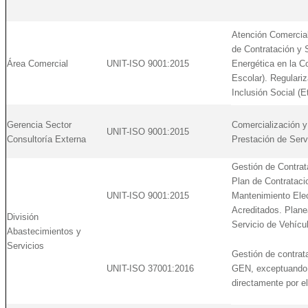
Atención Comercial.
de Contratación y 
Área Comercial
UNIT-ISO 9001:2015
Energética en la 
Escolar). Regulari
Inclusión Social (
Gerencia Sector
Comercialización y
UNIT-ISO 9001:2015
Consultoría Externa
Prestación de Serv
Gestión de Contrat
Plan de Contrataci
UNIT-ISO 9001:2015
Mantenimiento Elec
Acreditados. Plane
División
Servicio de Vehícu
Abastecimientos y
Servicios
Gestión de contrat
UNIT-ISO 37001:2016
GEN, exceptuando l
directamente por e