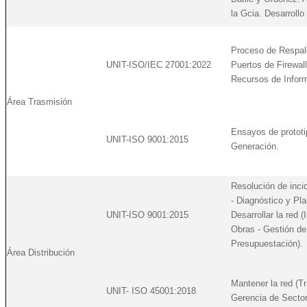
la Gcia. Desarrollo
Proceso de Respal
UNIT-ISO/IEC 27001:2022
Puertos de Firewal
Recursos de Inform
Área Trasmisión
Ensayos de prototi
UNIT-ISO 9001:2015
Generación.
Resolución de incid
- Diagnóstico y Pla
UNIT-ISO 9001:2015
Desarrollar la red 
Obras - Gestión de
Presupuestación).
Área Distribución
Mantener la red (T
UNIT- ISO 45001:2018
Gerencia de Sector