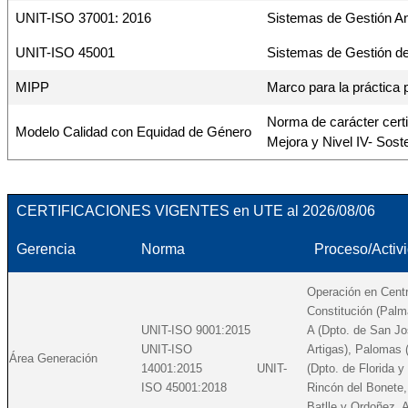
UNIT-ISO 37001: 2016
Sistemas de Gestión An
UNIT-ISO 45001
Sistemas de Gestión de 
MIPP
Marco para la práctica p
Norma de carácter certif
Modelo Calidad con Equidad de Género
Mejora y Nivel IV- Soste
CERTIFICACIONES VIGENTES en UTE al 2026/08/06
Gerencia
Norma
Proceso/Activ
Operación en Centr
Constitución (Palm
UNIT-ISO 9001:2015
A (Dpto. de San Jo
UNIT-ISO
Artigas), Palomas 
Área Generación
14001:2015 UNIT-
(Dpto. de Florida 
ISO 45001:2018
Rincón del Bonete,
Batlle y Ordoñez. 