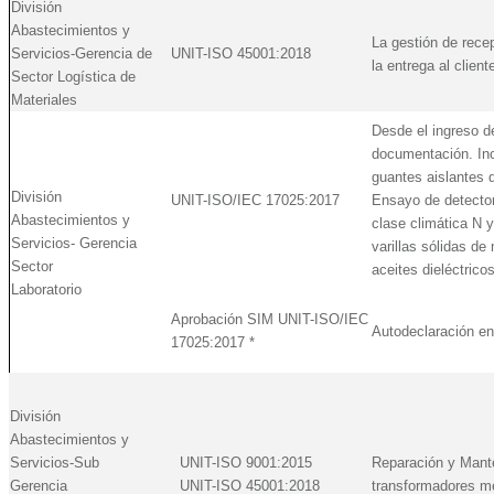
División
Abastecimientos y
La gestión de rec
Servicios-Gerencia de
UNIT-ISO 45001:2018
la entrega al clien
Sector Logística de
Materiales
Desde el ingreso de
documentación. Inc
guantes aislantes 
División
UNIT-ISO/IEC 17025:2017
Ensayo de detector
Abastecimientos y
clase climática N y
Servicios- Gerencia
varillas sólidas de
Sector
aceites dieléctrico
Laboratorio
Aprobación SIM UNIT-ISO/IEC
Autodeclaración en
17025:2017 *
División
Abastecimientos y
Servicios-Sub
UNIT-ISO 9001:2015
Reparación y Mant
Gerencia
UNIT-ISO 45001:2018
transformadores me