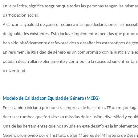
En la práctica, significa asegurar que todas las personas tengan las mis
participación social.
Alcanzar la igualdad de género requiere más que declaraciones; se necesit
desigualdades existentes. Esto incluye implementar medidas que proporci
han
s
ido históricamente desfavorecidos y desafiar los estereotipos de géne
En resumen, la igualdad de género es un compromiso con la justicia y la 
puedan desarrollarse plenamente y contribuir a la sociedad sin enfrentar
o diversidad.
Modelo de Calidad con Equidad de Género (MCEG)
En el camino iniciado por nuestra empresa de hacer de UTE un mejor lug
de trazar rumbos que fortalezcan miradas de inclusión, diversidad y equi
Una de las herramientas que nos ayuda en este desafío es la implementa
Género promovido por el Instituto de las Mujeres del Ministerio de Desarr