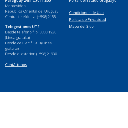
Paraguay 2431 C.P. 11.800
Portal del Estado Uruguayo
Montevideo
República Oriental del Uruguay
Condiciones de Uso
Central telefónica: (+598) 2155
Política de Privacidad
Mapa del Sitio
Telegestiones UTE
Desde teléfono fijo: 0800 1930
(Línea gratuita)
Desde celular: *1930 (Línea
gratuita)
Desde el exterior: (+598) 21930
Contáctenos