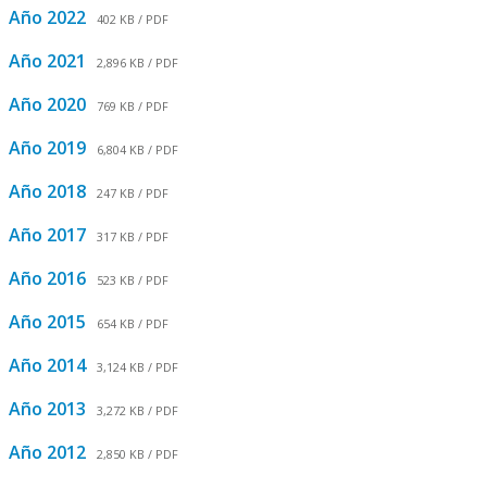
Año 2022
402 KB / PDF
Año 2021
2,896 KB / PDF
Año 2020
769 KB / PDF
Año 2019
6,804 KB / PDF
Año 2018
247 KB / PDF
Año 2017
317 KB / PDF
Año 2016
523 KB / PDF
Año 2015
654 KB / PDF
Año 2014
3,124 KB / PDF
Año 2013
3,272 KB / PDF
Año 2012
2,850 KB / PDF