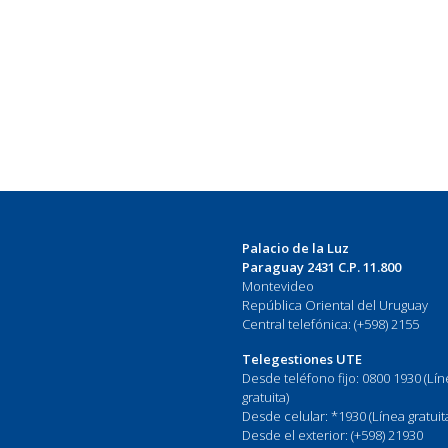
Palacio de la Luz
Paraguay 2431 C.P. 11.800
Montevideo
República Oriental del Uruguay
Central telefónica: (+598) 2155
Telegestiones UTE
Desde teléfono fijo: 0800 1930 (Lí
gratuita)
Desde celular: *1930 (Línea gratuit
Desde el exterior: (+598) 21930