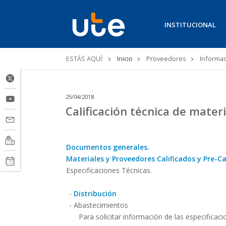
INSTITUCIONAL
Ruta
ESTÁS AQUÍ:
Inicio
Proveedores
Informac
de
navegación
25/04/2018
Calificación técnica de mater
Documentos generales.
Materiales y Proveedores Calificados y Pre-Ca
Especificaciones Técnicas.
-
Distribución
- Abastecimientos
Para solicitar información de las especificac