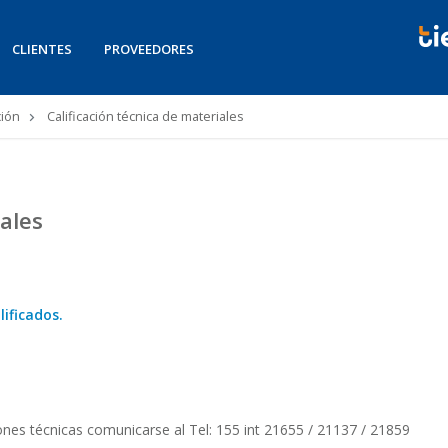
CLIENTES
PROVEEDORES
ión
Calificación técnica de materiales
iales
lificados.
iones técnicas comunicarse al Tel: 155 int 21655 / 21137 / 21859