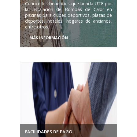
Conocé los beneficios que brinda UTE por
la instalación de Bombas de Calor en
piscinas para clubes deportivos, plazas de
deportes, hoteles, hogares de ancianos,
entre otros.
MÁS INFORMACIÓN
FACILIDADES DE PAGO