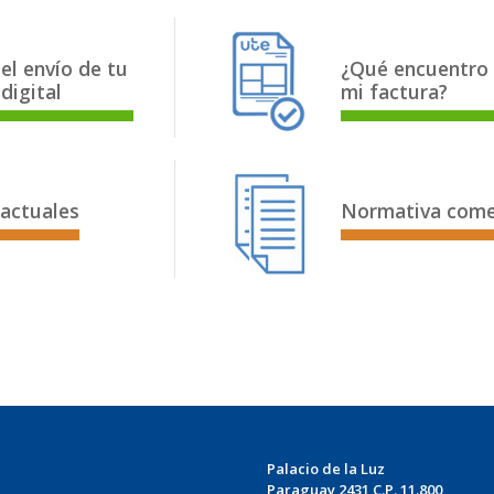
 el envío de tu
¿Qué encuentro
digital
mi factura?
 actuales
Normativa come
Palacio de la Luz
Paraguay 2431 C.P. 11.800