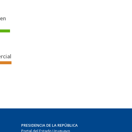
 en
rcial
PRESIDENCIA DE LA REPÚBLICA
Portal del Estado Uruguayo