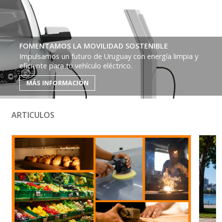
FOMENTAMOS LA MOVILIDAD SOSTENIBLE
Impulsamos un futuro de Uruguay con energía limpia y
eficiente para tu vehículo eléctrico.
MÁS INFORMACIÓN
ARTICULOS