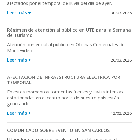
afectados por el temporal de lluvia del dia de ayer.
Leer más +
30/03/2026
Régimen de atención al público en UTE para la Semana
de Turismo
Atención presencial al público en Oficinas Comerciales de
Montevideo
Leer más +
26/03/2026
AFECTACION DE INFRAESTRUCTURA ELECTRICA POR
TEMPORAL
En estos momentos tormentas fuertes y lluvias intensas
estacionadas en el centro norte de nuestro país están
generando...
Leer más +
12/02/2026
COMUNICADO SOBRE EVENTO EN SAN CARLOS
UTE informa a medios locales y a la población que a la