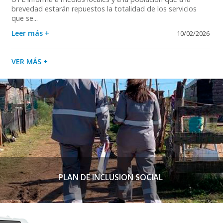
brevedad estarán repuestos la totalidad de los servicios
que se...
Leer más +
10/02/2026
VER MÁS +
PLAN DE INCLUSION SOCIAL