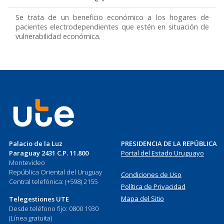
Se trata de un beneficio económico a los hogares de
pacientes electrodependientes que estén en situación de
vulnerabilidad económica.
Palacio de la Luz
PRESIDENCIA DE LA REPÚBLICA
Paraguay 2431 C.P. 11.800
Portal del Estado Uruguayo
Montevideo
República Oriental del Uruguay
Condiciones de Uso
Central telefónica: (+598) 2155
Política de Privacidad
Mapa del Sitio
Telegestiones UTE
Desde teléfono fijo: 0800 1930
(Línea gratuita)