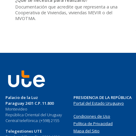
¿Qué se necesita para realizarlo?
Documentación que acredite que representa a una
Cooperativa de Viviendas, viviendas MEVIR o del
MVOTMA.
Palacio de la Luz
PRESIDENCIA DE LA REPÚBLICA
Paraguay 2431 C.P. 11.800
Portal del Estado Uruguayo
Montevideo
República Oriental del Uruguay
Condiciones de Uso
Central telefónica: (+598) 2155
Política de Privacidad
Mapa del Sitio
Telegestiones UTE