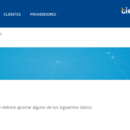
CLIENTES
PROVEEDORES
es
r y deberá aportar alguno de los siguientes datos: