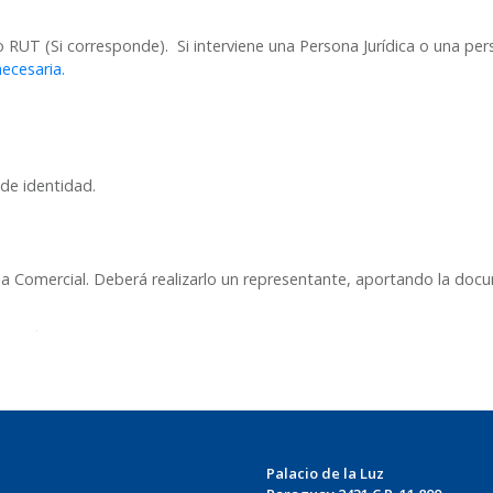
T (Si corresponde). Si interviene una Persona Jurídica o una pers
ecesaria.
de identidad.
na Comercial. Deberá realizarlo un representante, aportando la docu
Palacio de la Luz