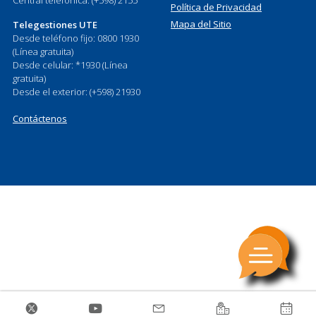
Política de Privacidad
Mapa del Sitio
Telegestiones UTE
Desde teléfono fijo: 0800 1930
(Línea gratuita)
Desde celular: *1930 (Línea
gratuita)
Desde el exterior: (+598) 21930
Contáctenos