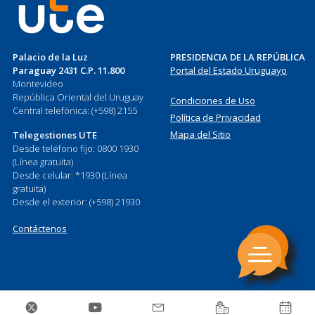
Palacio de la Luz
PRESIDENCIA DE LA REPÚBLICA
Paraguay 2431 C.P. 11.800
Portal del Estado Uruguayo
Montevideo
República Oriental del Uruguay
Condiciones de Uso
Central telefónica: (+598) 2155
Política de Privacidad
Mapa del Sitio
Telegestiones UTE
Desde teléfono fijo: 0800 1930
(Línea gratuita)
Desde celular: *1930 (Línea
gratuita)
Desde el exterior: (+598) 21930
Contáctenos