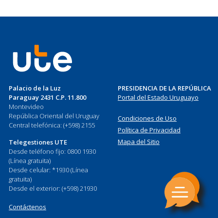
Palacio de la Luz
PRESIDENCIA DE LA REPÚBLICA
Paraguay 2431 C.P. 11.800
Portal del Estado Uruguayo
Montevideo
República Oriental del Uruguay
Condiciones de Uso
Central telefónica: (+598) 2155
Política de Privacidad
Mapa del Sitio
Telegestiones UTE
Desde teléfono fijo: 0800 1930
(Línea gratuita)
Desde celular: *1930 (Línea
gratuita)
Desde el exterior: (+598) 21930
Contáctenos