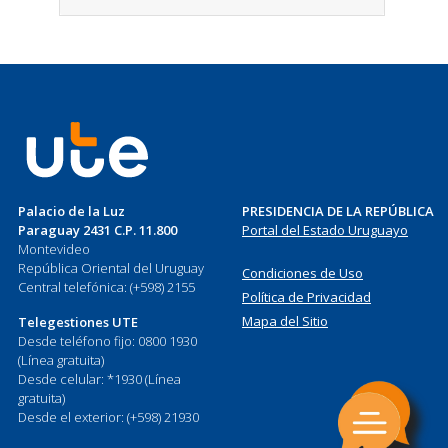
Palacio de la Luz
PRESIDENCIA DE LA REPÚBLICA
Paraguay 2431 C.P. 11.800
Portal del Estado Uruguayo
Montevideo
República Oriental del Uruguay
Condiciones de Uso
Central telefónica: (+598) 2155
Política de Privacidad
Mapa del Sitio
Telegestiones UTE
Desde teléfono fijo: 0800 1930
(Línea gratuita)
Desde celular: *1930 (Línea
gratuita)
Desde el exterior: (+598) 21930