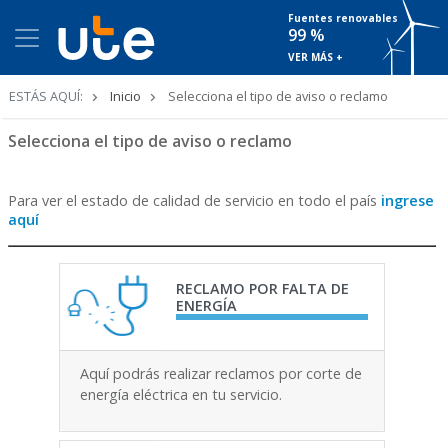
Fuentes renovables
99 %
VER MÁS +
Ruta
ESTÁS AQUÍ:
Inicio
Selecciona el tipo de aviso o reclamo
de
navegación
Selecciona el tipo de aviso o reclamo
Para ver el estado de calidad de servicio en todo el país
ingrese
aquí
RECLAMO POR FALTA DE
ENERGÍA
Aquí podrás realizar reclamos por corte de
energía eléctrica en tu servicio.