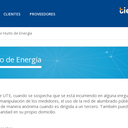
CLIENTES
PROVEEDORES
r Hurto de Energía
o de Energía
 UTE, cuando se sospecha que se está incurriendo en alguna irregula
manipulación de los medidores, el uso de la red de alumbrado públic
 de manera anónima cuando es dirigida a un tercero. También pued
aridad en su propio domicilio.