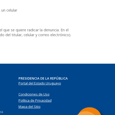
un celular
l que se quiere radicar la denuncia. En el
el titular, celular y correo electrónico).
PRESIDENCIA DE LA REPÚBLICA
Portal del Estado Uruguayo
Condiciones de Uso
Política de Privacidad
Mapa del Sitio
nea