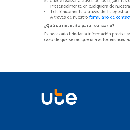
Se puede realizar a través de los siguientes 
• Presencialmente en cualquiera de nuestr
• Telefónicamente a través de Telegestione
• A través de nuestro
formulario de contac
¿Qué se necesita para realizarlo?
Es necesario brindar la información precisa s
caso de que se radique una autodenuncia, ade