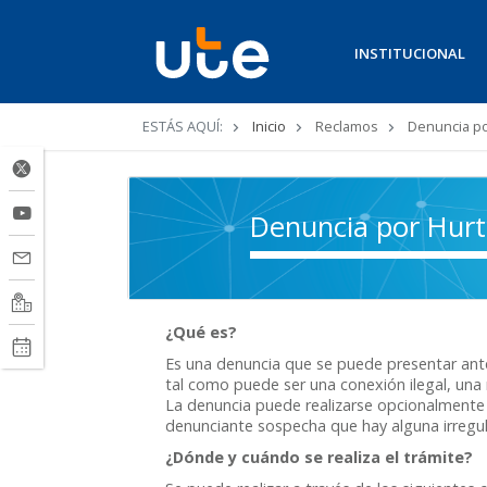
INSTITUCIONAL
Ruta
ESTÁS AQUÍ:
Inicio
Reclamos
Denuncia po
de
navegación
Denuncia por Hurt
¿Qué es?
Es una denuncia que se puede presentar ante
tal como puede ser una conexión ilegal, una 
La denuncia puede realizarse opcionalmente
denunciante sospecha que hay alguna irregul
¿Dónde y cuándo se realiza el trámite?