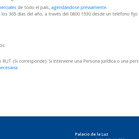
erciales
de todo el país,
agendándose previamente.
los 365 días del año, a través del 0800 1930 desde un teléfono fijo 
os:
T (Si corresponde). Si interviene una Persona Jurídica o una pers
ecesaria.
Palacio de la Luz