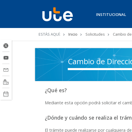
INSTITUCIONAL
Ruta
ESTÁS AQUÍ:
Inicio
Solicitudes
Cambio de D
de
navegación
Cambio de Direcció
¿Qué es?
Mediante esta opción podrá solicitar el cambio
¿Dónde y cuándo se realiza el trá
El trámite puede realizarse por cualquiera de 