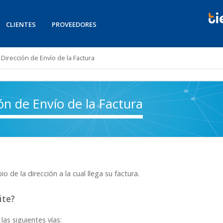
CLIENTES
PROVEEDORES
irección de Envío de la Factura
n de Envío de la Factura
 de la dirección a la cual llega su factura.
mite?
las siguientes vías: