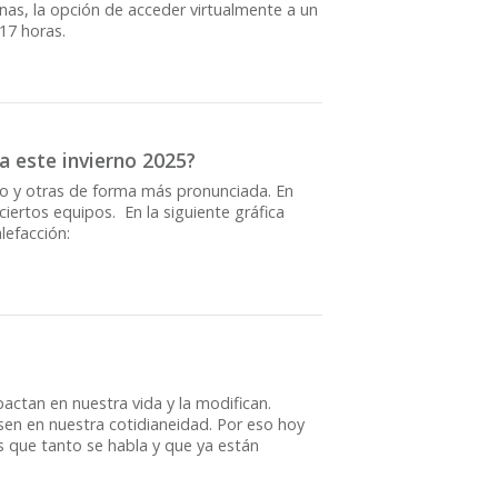
nas, la opción de acceder virtualmente a un
17 horas.
 este invierno 2025?
oco y otras de forma más pronunciada. En
ciertos equipos. En la siguiente gráfica
lefacción:
actan en nuestra vida y la modifican.
sen en nuestra cotidianeidad. Por eso hoy
s que tanto se habla y que ya están