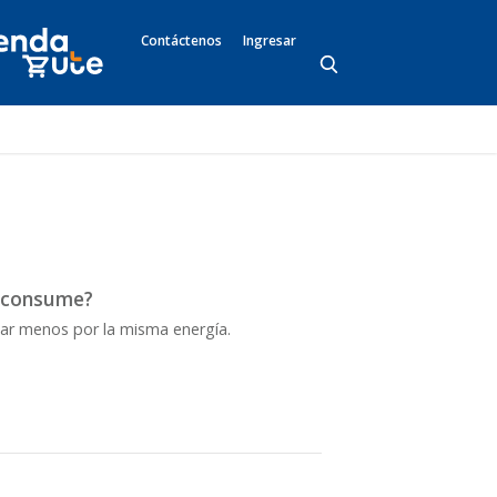
Contáctenos
Ingresar
e consume?
gar menos por la misma energía.