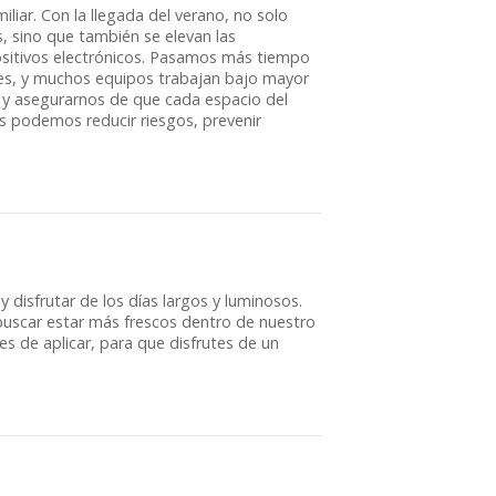
iliar. Con la llegada del verano, no solo
, sino que también se elevan las
ositivos electrónicos. Pasamos más tiempo
ores, y muchos equipos trabajan bajo mayor
s y asegurarnos de que cada espacio del
 podemos reducir riesgos, prevenir
y disfrutar de los días largos y luminosos.
uscar estar más frescos dentro de nuestro
s de aplicar, para que disfrutes de un