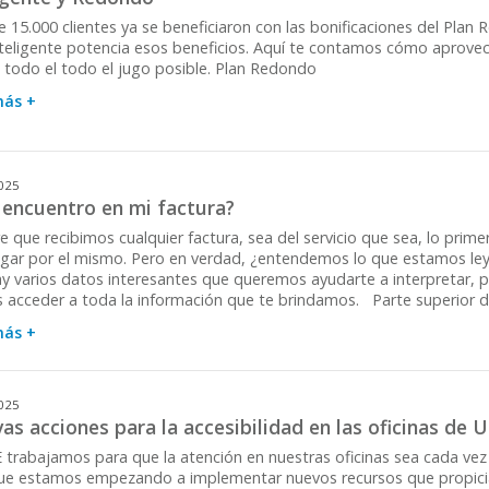
e 15.000 clientes ya se beneficiaron con las bonificaciones del Pla
nteligente potencia esos beneficios. Aquí te contamos cómo aprove
e todo el todo el jugo posible. Plan Redondo
más +
025
encuentro en mi factura?
e que recibimos cualquier factura, sea del servicio que sea, lo prim
gar por el mismo. Pero en verdad, ¿entendemos lo que estamos leye
y varios datos interesantes que queremos ayudarte a interpretar, pa
 acceder a toda la información que te brindamos. Parte superior d
más +
025
as acciones para la accesibilidad en las oficinas de U
 trabajamos para que la atención en nuestras oficinas sea cada vez m
ue estamos empezando a implementar nuevos recursos que propiciar