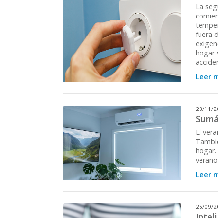
La segu
comien
temper
fuera 
exigen
hogar 
accide
Leer 
28/11/2
Sumá 
El vera
Tambié
hogar.
verano
Leer 
26/09/2
Intel