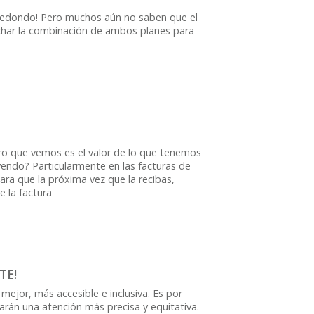
n Redondo! Pero muchos aún no saben que el
char la combinación de ambos planes para
ero que vemos es el valor de lo que tenemos
ndo? Particularmente en las facturas de
ra que la próxima vez que la recibas,
e la factura
TE!
ejor, más accesible e inclusiva. Es por
án una atención más precisa y equitativa.