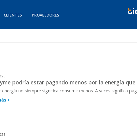
CLIENTES
PROVEEDORES
026
yme podría estar pagando menos por la energía qu
r energía no siempre significa consumir menos. A veces significa pa
más +
026