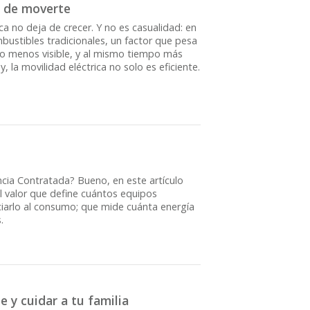
e de moverte
a no deja de crecer. Y no es casualidad: en
ustibles tradicionales, un factor que pesa
o menos visible, y al mismo tiempo más
 la movilidad eléctrica no solo es eficiente.
encia Contratada? Bueno, en este artículo
l valor que define cuántos equipos
ciarlo al consumo; que mide cuánta energía
.
e y cuidar a tu familia