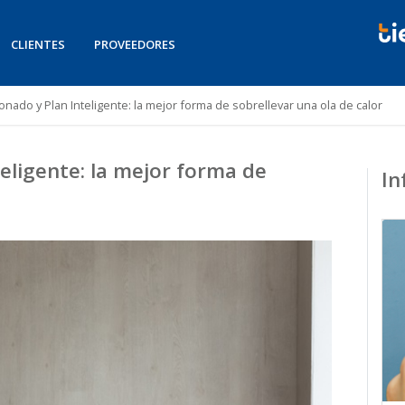
CLIENTES
PROVEEDORES
onado y Plan Inteligente: la mejor forma de sobrellevar una ola de calor
eligente: la mejor forma de
In