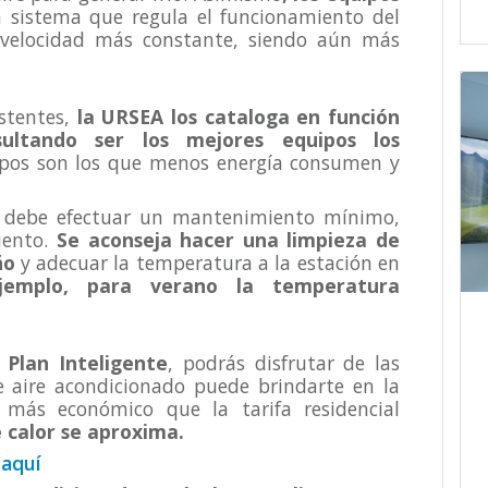
n sistema que regula el funcionamiento del
 velocidad más constante, siendo aún más
stentes,
la URSEA los cataloga en función
sultando ser los mejores equipos los
ipos son los que menos energía consumen y
es debe efectuar un mantenimiento mínimo,
iento.
Se aconseja hacer una limpieza de
ño
y adecuar la temperatura a la estación en
emplo, para verano la temperatura
l Plan Inteligente
, podrás disfrutar de las
aire acondicionado puede brindarte en la
más económico que la tarifa residencial
 calor se aproxima.
 aquí