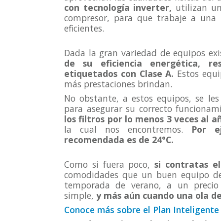
con tecnología inverter,
utilizan u
compresor, para que trabaje a una
eficientes.
Dada la gran variedad de equipos exi
de su eficiencia energética, re
etiquetados con Clase A.
Estos equ
más prestaciones brindan.
No obstante, a estos equipos, se l
para asegurar su correcto funcionam
los filtros por lo menos 3 veces al a
la cual nos encontremos.
Por ej
recomendada es de 24°C.
Como si fuera poco,
si contratas e
comodidades que un buen equipo de 
temporada de verano, a un precio 
simple,
y más aún cuando una ola de
Conoce más sobre el Plan Inteligente