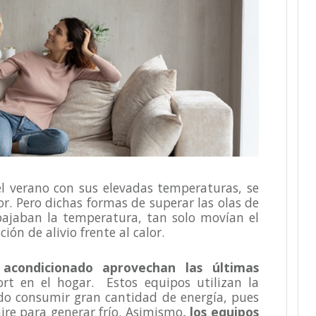
l verano con sus elevadas temperaturas, se
dor. Pero dichas formas de superar las olas de
bajaban la temperatura, tan solo movían el
ión de alivio frente al calor.
 acondicionado aprovechan las últimas
rt en el hogar. Estos equipos utilizan la
do consumir gran cantidad de energía, pues
aire para generar frío. Asimismo
, los equipos