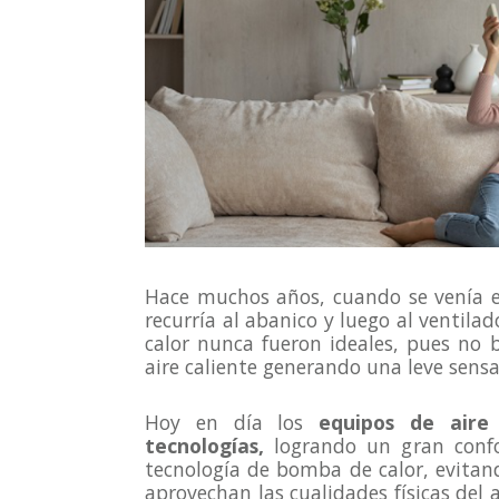
Hace muchos años, cuando se venía e
recurría al abanico y luego al ventila
calor nunca fueron ideales, pues no 
aire caliente generando una leve sensac
Hoy en día los
equipos de aire
tecnologías,
logrando un gran confo
tecnología de bomba de calor, evitan
aprovechan las cualidades físicas del 