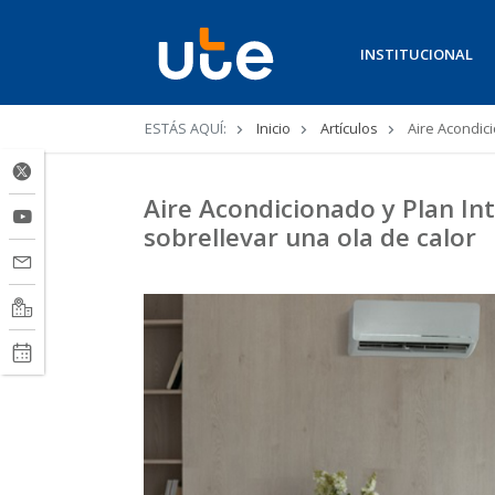
INSTITUCIONAL
Ruta
ESTÁS AQUÍ:
Inicio
Artículos
Aire Acondici
de
navegación
Aire Acondicionado y Plan Int
sobrellevar una ola de calor