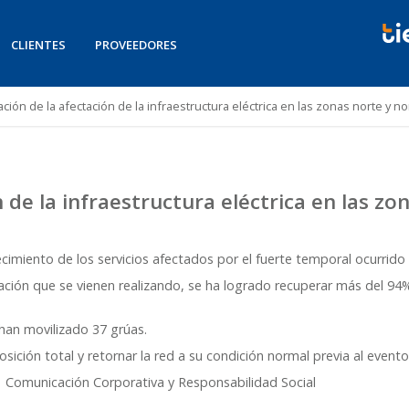
CLIENTES
PROVEEDORES
ación de la afectación de la infraestructura eléctrica en las zonas norte y no
 de la infraestructura eléctrica en las zo
imiento de los servicios afectados por el fuerte temporal ocurrido e
ción que se vienen realizando, se ha logrado recuperar más del 94%
han movilizado 37 grúas.
ición total y retornar la red a su condición normal previa al evento
a y Responsabilidad Social