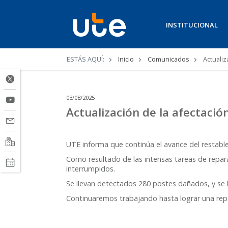
INSTITUCIONAL
Ruta
ESTÁS AQUÍ:
Inicio
Comunicados
Actualiz
de
navegación
03/08/2025
Actualización de la afectación
UTE informa que continúa el avance del restablec
Como resultado de las intensas tareas de repara
interrumpidos.
Se llevan detectados 280 postes dañados, y se 
Continuaremos trabajando hasta lograr una repos
Comunicación Corporativ