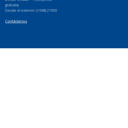
gratuita)
Desde el exterior: (+598) 21930
Contáctenos