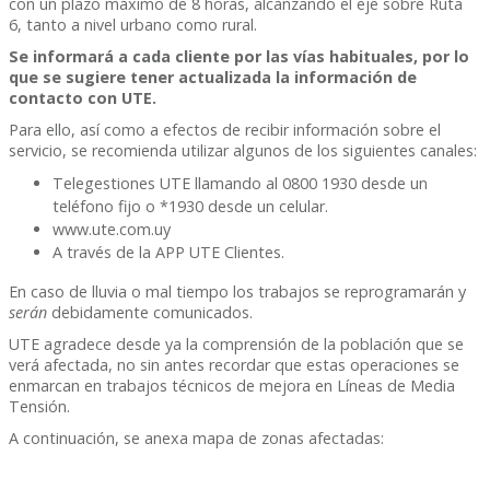
con un plazo máximo de 8 horas, alcanzando el eje sobre Ruta
6, tanto a nivel urbano como rural.
Se informará a cada cliente por las vías habituales, por lo
que se sugiere tener actualizada la información de
contacto con UTE.
Para ello, así como a efectos de recibir información sobre el
servicio, se recomienda utilizar algunos de los siguientes canales:
Telegestiones UTE llamando al 0800 1930 desde un
teléfono fijo o *1930 desde un celular.
www.ute.com.uy
A través de la APP UTE Clientes.
En caso de lluvia o mal tiempo los trabajos se reprogramarán y
serán
debidamente comunicados.
UTE agradece desde ya la comprensión de la población que se
verá afectada, no sin antes recordar que estas operaciones se
enmarcan en trabajos técnicos de mejora en Líneas de Media
Tensión.
A continuación, se anexa mapa de zonas afectadas: