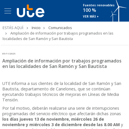
Fuentes renovables
100 %
VER MÁS +
Ruta
ESTÁS AQUÍ:
Inicio
Comunicados
de
Ampliación de información por trabajos programados en las
navegación
localidades de San Ramón y San Bautista
05/11/2025
Ampliación de información por trabajos programados
en las localidades de San Ramón y San Bautista
UTE informa a sus clientes de la localidad de San Ramón y San
Bautista, departamento de Canelones, que se continúan
ejecutando trabajos técnicos de mejoras en Líneas de Media
Tensión.
Por tal motivo, deberán realizarse una serie de interrupciones
programadas del servicio eléctrico que afectarán dichas zonas
los días jueves 13 de noviembre, miércoles 26 de
noviembre y miércoles 3 de diciembre desde las 8.00 AM
y