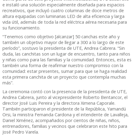
e instaló una solución especialmente diseñada para espacios
recreativos, que incluyó cuatro columnas de doce metros de
altura equipadas con luminarias LED de alta eficiencia y larga
vida útil, además de toda la red eléctrica aérea necesaria para
su funcionamiento.
“Tenemos como objetivo [alcanzar] 50 canchas este año y
también un objetivo mayor de llegar a 300 a lo largo de este
período”, sostuvo la presidenta de UTE, Andrea Cabrera. “Sin
duda, las canchitas son un lugar de encuentro, tanto para niños
y niñas como para las familias y la comunidad. Entonces, esta es
también una forma de reafirmar nuestro compromiso con la
comunidad: estar presentes, sumar para que se haga realidad
esta primera canchita de un proyecto que contempla muchas
más”.
La ceremonia contó con la presencia de la presidenta de UTE,
Andrea Cabrera, junto al vicepresidente Roberto Bentancor, el
director José Luis Pereira y la directora Ximena Caporale.
También participaron el presidente de la República, Yamandú
Orsi, la ministra Fernanda Cardona y el intendente de Lavalleja,
Daniel Ximénez, acompañados por cientos de niñas, niños,
entrenadores, familias y vecinos que celebraron este hito para
José Pedro Varela.