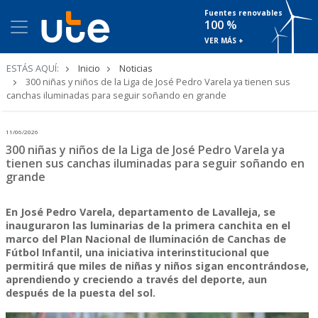
Fuentes renovables
100 %
VER MÁS +
Ruta
ESTÁS AQUÍ:
Inicio
Noticias
de
300 niñas y niños de la Liga de José Pedro Varela ya tienen sus
navegación
canchas iluminadas para seguir soñando en grande
11/06/2026
300 niñas y niños de la Liga de José Pedro Varela ya
tienen sus canchas iluminadas para seguir soñando en
grande
En José Pedro Varela, departamento de Lavalleja, se
inauguraron las luminarias de la primera canchita en el
marco del Plan Nacional de Iluminación de Canchas de
Fútbol Infantil, una iniciativa interinstitucional que
permitirá que miles de niñas y niños sigan encontrándose,
aprendiendo y creciendo a través del deporte, aun
después de la puesta del sol.