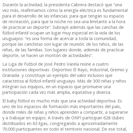
Durante la actividad, la presidenta Cabrera destacó que “una
vez más, reafirmamos cómo la energía eléctrica es fundamental
para el desarrollo de las infancias: para que tengan su espacio
de recreación, para que la noche no sea una limitante a la hora
de practicar un deporte”. Subrayó además que las canchas de
fútbol infantil ocupan un lugar muy especial en la vida de los
uruguayos: “es una forma de acercar a toda la comunidad,
porque las canchitas son lugar de reunión: de los niños, de las
niñas, de las familias. Son lugares donde, además de practicar
deporte, se hacen un montón de actividades”.
La Liga de Fútbol de José Pedro Varela reúne a cuatro
instituciones deportivas -Deportivo El Rayo, Industrial, Gremio y
Granada- y constituye un ejemplo del valor inclusivo que
caracteriza al fútbol infantil uruguayo. Más de 300 niñas y niños
integran sus equipos, en un espacio que promueve una
participación cada vez más amplia, equitativa y diversa.
El baby fútbol es mucho más que una actividad deportiva. Es
uno de los espacios de formación más importantes del país,
donde miles de niñas y niños aprenden a compartir, a superarse
y a trabajar en equipo. A través de ONFI participan 628 clubes
distribuidos en 63 ligas, congregando a aproximadamente
70.000 participantes en todo el territorio nacional. De ese total,