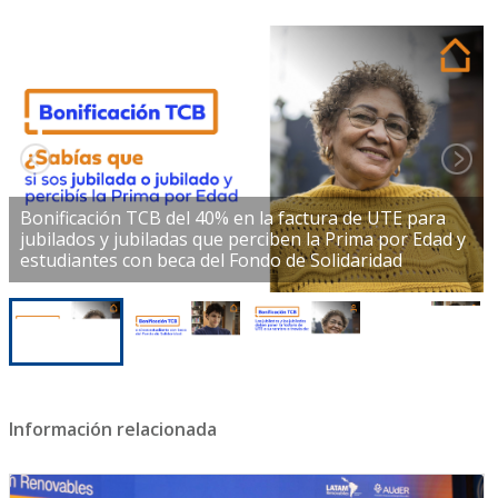
Bonificación TCB del 40% en la factura de UTE para
jubilados y jubiladas que perciben la Prima por Edad y
estudiantes con beca del Fondo de Solidaridad
Información relacionada