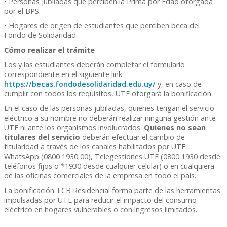
• Personas jubiladas que perciben la Prima por Edad otorgada
por el BPS.
• Hogares de origen de estudiantes que perciben beca del
Fondo de Solidaridad.
Cómo realizar el trámite
Los y las estudiantes deberán completar el formulario
correspondiente en el siguiente link
https://becas.fondodesolidaridad.edu.uy/
y, en caso de
cumplir con todos los requisitos, UTE otorgará la bonificación.
En el caso de las personas jubiladas, quienes tengan el servicio
eléctrico a su nombre no deberán realizar ninguna gestión ante
UTE ni ante los organismos involucrados.
Quienes no sean
titulares del servicio
deberán efectuar el cambio de
titularidad a través de los canales habilitados por UTE:
WhatsApp (0800 1930 00), Telegestiones UTE (0800 1930 desde
teléfonos fijos o *1930 desde cualquier celular) o en cualquiera
de las oficinas comerciales de la empresa en todo el país.
La bonificación TCB Residencial forma parte de las herramientas
impulsadas por UTE para reducir el impacto del consumo
eléctrico en hogares vulnerables o con ingresos limitados.