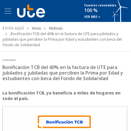
Fuentes renovables
100 %
VER MÁS +
Ruta
ESTÁS AQUÍ:
Inicio
Noticias
de
Bonificación TCB del 40% en la factura de UTE para jubilados y
navegación
jubiladas que perciben la Prima por Edad y estudiantes con beca del
Fondo de Solidaridad
23/06/2026
Bonificación TCB del 40% en la factura de UTE para
jubilados y jubiladas que perciben la Prima por Edad y
estudiantes con beca del Fondo de Solidaridad
La bonificación TCB, ya beneficia a miles de hogares en
todo el país.