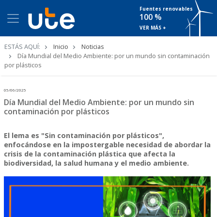
Fuentes renovables
100 %
VER MÁS +
Ruta
ESTÁS AQUÍ:
Inicio
Noticias
de
Día Mundial del Medio Ambiente: por un mundo sin contaminación
navegación
por plásticos
05/06/2025
Día Mundial del Medio Ambiente: por un mundo sin
contaminación por plásticos
El lema es "Sin contaminación por plásticos",
enfocándose en la impostergable necesidad de abordar la
crisis de la contaminación plástica que afecta la
biodiversidad, la salud humana y el medio ambiente.