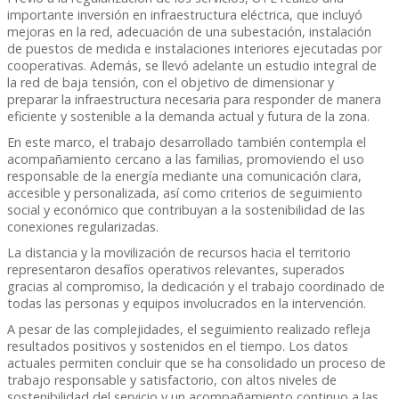
importante inversión en infraestructura eléctrica, que incluyó
mejoras en la red, adecuación de una subestación, instalación
de puestos de medida e instalaciones interiores ejecutadas por
cooperativas. Además, se llevó adelante un estudio integral de
la red de baja tensión, con el objetivo de dimensionar y
preparar la infraestructura necesaria para responder de manera
eficiente y sostenible a la demanda actual y futura de la zona.
En este marco, el trabajo desarrollado también contempla el
acompañamiento cercano a las familias, promoviendo el uso
responsable de la energía mediante una comunicación clara,
accesible y personalizada, así como criterios de seguimiento
social y económico que contribuyan a la sostenibilidad de las
conexiones regularizadas.
La distancia y la movilización de recursos hacia el territorio
representaron desafíos operativos relevantes, superados
gracias al compromiso, la dedicación y el trabajo coordinado de
todas las personas y equipos involucrados en la intervención.
A pesar de las complejidades, el seguimiento realizado refleja
resultados positivos y sostenidos en el tiempo. Los datos
actuales permiten concluir que se ha consolidado un proceso de
trabajo responsable y satisfactorio, con altos niveles de
sostenibilidad del servicio y un acompañamiento continuo a las