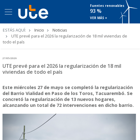
Fuentes renovables
93 %
VER MÁS +
Ruta
ESTÁS AQUÍ:
Inicio
Noticias
de
UTE prevé para el 2026 la regularización de 18 mil viviendas de
navegación
todo el país
27/05/2026
UTE prevé para el 2026 la regularización de 18 mil
viviendas de todo el país
Este miércoles 27 de mayo se completó la regularización
del Barrio Vialidad en Paso de los Toros, Tacuarembó. Se
concretó la regularización de 13 nuevos hogares,
alcanzando un total de 72 intervenciones en dicho barrio.