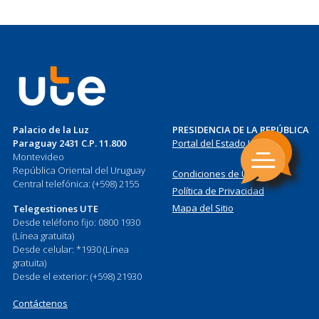
Palacio de la Luz
PRESIDENCIA DE LA REPÚBLICA
Paraguay 2431 C.P. 11.800
Portal del Estado Uruguayo
Montevideo
República Oriental del Uruguay
Condiciones de Uso
Central telefónica: (+598) 2155
Política de Privacidad
Mapa del Sitio
Telegestiones UTE
Desde teléfono fijo: 0800 1930
(Línea gratuita)
Desde celular: *1930 (Línea
gratuita)
Desde el exterior: (+598) 21930
Contáctenos