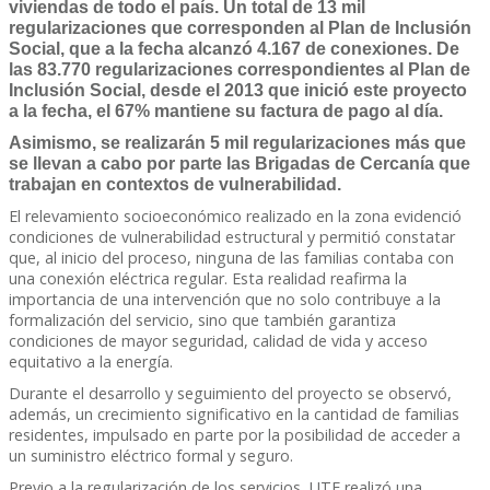
viviendas de todo el país. Un total de 13 mil
regularizaciones que corresponden al Plan de Inclusión
Social, que a la fecha alcanzó 4.167 de conexiones. De
las 83.770 regularizaciones correspondientes al Plan de
Inclusión Social, desde el 2013 que inició este proyecto
a la fecha, el 67% mantiene su factura de pago al día.
Asimismo, se realizarán 5 mil regularizaciones más que
se llevan a cabo por parte las Brigadas de Cercanía que
trabajan en contextos de vulnerabilidad.
El relevamiento socioeconómico realizado en la zona evidenció
condiciones de vulnerabilidad estructural y permitió constatar
que, al inicio del proceso, ninguna de las familias contaba con
una conexión eléctrica regular. Esta realidad reafirma la
importancia de una intervención que no solo contribuye a la
formalización del servicio, sino que también garantiza
condiciones de mayor seguridad, calidad de vida y acceso
equitativo a la energía.
Durante el desarrollo y seguimiento del proyecto se observó,
además, un crecimiento significativo en la cantidad de familias
residentes, impulsado en parte por la posibilidad de acceder a
un suministro eléctrico formal y seguro.
Previo a la regularización de los servicios, UTE realizó una