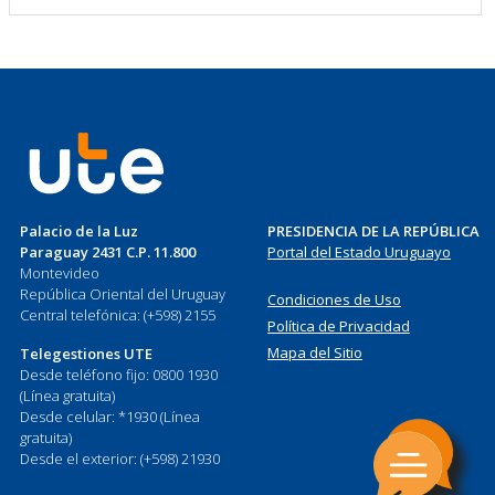
Palacio de la Luz
PRESIDENCIA DE LA REPÚBLICA
Paraguay 2431 C.P. 11.800
Portal del Estado Uruguayo
Montevideo
República Oriental del Uruguay
Condiciones de Uso
Central telefónica: (+598) 2155
Política de Privacidad
Mapa del Sitio
Telegestiones UTE
Desde teléfono fijo: 0800 1930
(Línea gratuita)
Desde celular: *1930 (Línea
gratuita)
Desde el exterior: (+598) 21930