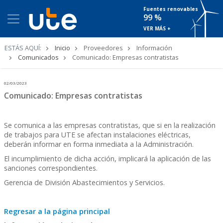
Fuentes renovables
99 %
VER MÁS +
Ruta
ESTÁS AQUÍ:
Inicio
Proveedores
Información
de
Comunicados
Comunicado: Empresas contratistas
navegación
02/03/2023
Comunicado: Empresas contratistas
Se comunica a las empresas contratistas, que si en la realización
de trabajos para UTE se afectan instalaciones eléctricas,
deberán informar en forma inmediata a la Administración.
El incumplimiento de dicha acción, implicará la aplicación de las
sanciones correspondientes.
Gerencia de División Abastecimientos y Servicios.
Regresar a la página principal