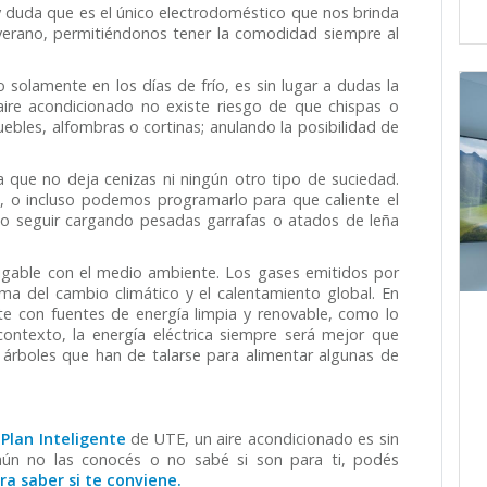
duda que es el único electrodoméstico que nos brinda
verano, permitiéndonos tener la comodidad siempre al
solamente en los días de frío, es sin lugar a dudas la
ire acondicionado no existe riesgo de que chispas o
ebles, alfombras o cortinas; anulando la posibilidad de
que no deja cenizas ni ningún otro tipo de suciedad.
 o incluso podemos programarlo para que caliente el
o seguir cargando pesadas garrafas o atados de leña
igable con el medio ambiente. Los gases emitidos por
a del cambio climático y el calentamiento global. En
e con fuentes de energía limpia y renovable, como lo
e contexto, la energía eléctrica siempre será mejor que
s árboles que han de talarse para alimentar algunas de
l
Plan Inteligente
de UTE, un aire acondicionado es sin
aún no las conocés o no sabé si son para ti, podés
a saber si te conviene.