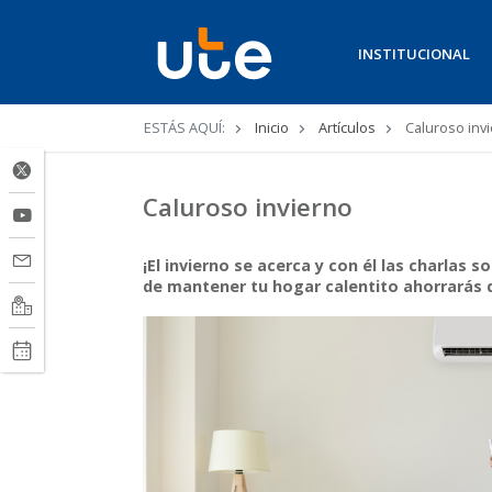
INSTITUCIONAL
Ruta
ESTÁS AQUÍ:
Inicio
Artículos
Caluroso inv
de
navegación
Caluroso invierno
¡El invierno se acerca y con él las charlas 
de mantener tu hogar calentito ahorrarás 