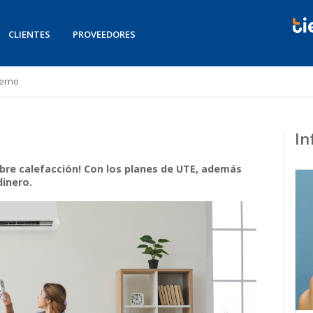
CLIENTES
PROVEEDORES
ierno
In
sobre calefacción! Con los planes de UTE, además
dinero.