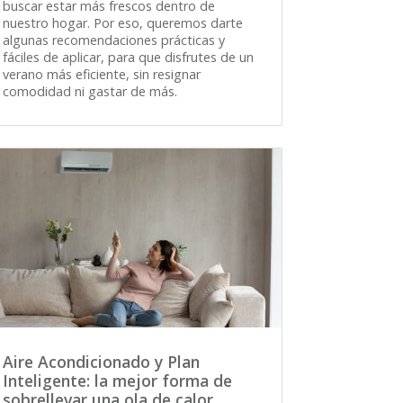
buscar estar más frescos dentro de
nuestro hogar. Por eso, queremos darte
algunas recomendaciones prácticas y
fáciles de aplicar, para que disfrutes de un
verano más eficiente, sin resignar
comodidad ni gastar de más.
Aire Acondicionado y Plan
Inteligente: la mejor forma de
sobrellevar una ola de calor