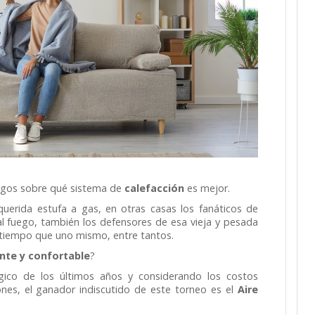
amigos sobre qué sistema de
calefacción
es mejor.
uerida estufa a gas, en otras casas los fanáticos de
 al fuego, también los defensores de esa vieja y pesada
s tiempo que uno mismo, entre tantos.
nte y confortable
?
ógico de los últimos años y considerando los costos
nes, el ganador indiscutido de este torneo es el
Aire