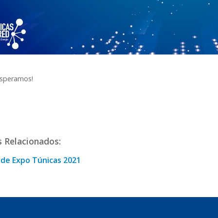
esperamos!
s Relacionados:
 de Expo Túnicas 2021