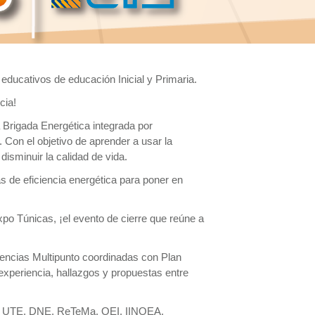
educativos de educación Inicial y Primaria.
cia!
 Brigada Energética integrada por
. Con el objetivo de aprender a usar la
disminuir la calidad de vida.
as de eficiencia energética para poner en
o Túnicas, ¡el evento de cierre que reúne a
erencias Multipunto coordinadas con Plan
experiencia, hallazgos y propuestas entre
 de UTE, DNE, ReTeMa, OEI, IINOEA,