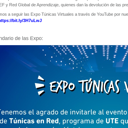
 y Red Global de Aprendizaje, quienes dan la devolución de las pre
mos a seguir las Expo Túnicas Virtuales a través de YouTube por nu
https://bit.ly/3H7uLwJ
ndario de las Expo: