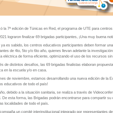
zó la 7ª edición de Túnicas en Red, el programa de UTE para centros 
021 lograron finalizar 69 brigadas participantes, ¡Una muy buena noti
a es sabido, los centros educativos participantes deben formar una
antes de 4to, 5to y/o 6to año, quienes llevan adelante la investigación
a eléctrica de forma eficiente, optimizando el uso de los recursos sin 
és de distintos desafíos, las 69 brigadas finalistas elaboran propuest
ca en la escuela y/o en casa.
mes de noviembre, estamos desarrollando una nueva edición de la Exp
s educativos de todo el país!
ño, debido a la situación sanitaria, se realiza a través de Videoconf
. De esta forma, las Brigadas podrán encontrarse para compartir su 
tas localidades de todo el país.
compaña un comité interinstitucional integrado por representantes