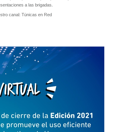
sentaciones a las brigadas.
estro canal: Túnicas en Red