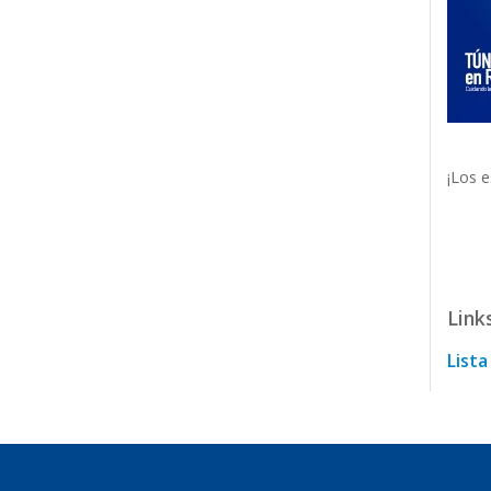
¡Los 
Link
Lista