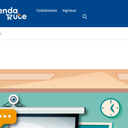
Contáctenos
Ingresar
L