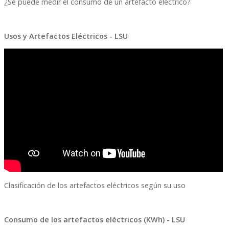
¿Se puede medir el consumo de un artefacto eléctrico?
Usos y Artefactos Eléctricos - LSU
Clasificación de los artefactos eléctricos según su uso
Consumo de los artefactos eléctricos (KWh) - LSU