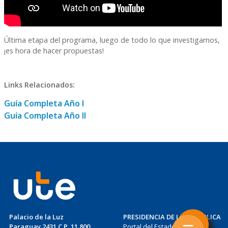
Última etapa del programa, luego de todo lo que investigamos,
¡es hora de hacer propuestas!
Links Relacionados:
Guía Completa Año I
Guía Completa Año II
Palacio de la Luz
PRESIDENCIA DE LA REPÚBLICA
Paraguay 2431 C.P. 11.800
Portal del Estado Uruguayo