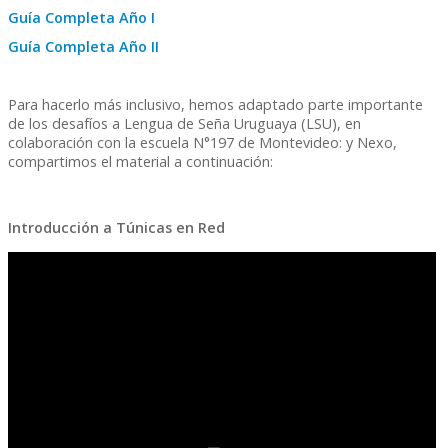
Guía Completa Año I
G
uía Completa Año II
Para hacerlo más inclusivo, hemos adaptado parte importante
de los desafíos a Lengua de Seña Uruguaya (LSU), en
colaboración con la escuela N°197 de Montevideo: y Nexo,
compartimos el material a continuación:
Introducción a Túnicas en Red