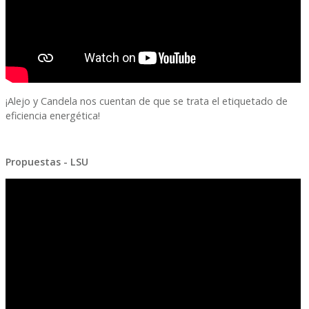
¡Alejo y Candela nos cuentan de que se trata el etiquetado de
eficiencia energética!
Propuestas - LSU