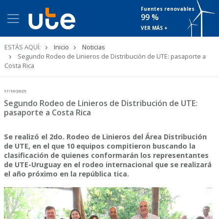
Fuentes renovables
99 %
VER MÁS +
Ruta
ESTÁS AQUÍ:
Inicio
Noticias
de
Segundo Rodeo de Linieros de Distribución de UTE: pasaporte a
navegación
Costa Rica
17/10/2025
Segundo Rodeo de Linieros de Distribución de UTE:
pasaporte a Costa Rica
Se realizó el 2do. Rodeo de Linieros del Área Distribución
de UTE, en el que 10 equipos compitieron buscando la
clasificación de quienes conformarán los representantes
de UTE-Uruguay en el rodeo internacional que se realizará
el año próximo en la república tica.