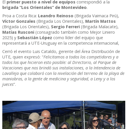
El
primer puesto a nivel de equipos
correspondió a la
brigada “Los Orientales” de Montevideo
.
Proa a Costa Rica:
Leandro Reinoso
(Brigada Vaimaca Pirú),
Víctor Gonzales
(Brigada Los Orientales),
Martín Mattos
(Brigada Los Orientales),
Sergio Ferreri
(Brigada Malacate),
Matías Rusconi
(consagrado también como Mejor Liniero
2025) y
Sebastián López
como líder del equipo que
representará a UTE-Uruguay en la competencia internacional,
Cerró el evento Luis Cataldo, gerente del Área Distribución de
UTE, quien expresó: "
Felicitamos a todos los competidores y a
todos los que hicieron esto posible: al Directorio, al Parque de
Vacaciones que nos brindó sus instalaciones, a la Intendencia de
Lavalleja que colaboró con la nivelación del terreno de la playa de
maniobras, a la gente de medicina y seguridad, a Leny y a los
jueces
”.