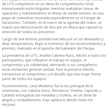
de UTE compitieron en un clima de compañerismo total,
interactuando entre brigadas mientras realizaban tareas de
operación y mantenimiento en líneas de media tensión, en una
playa de maniobras montada especialmente en el Parque de
Vacaciones. También, en el marco de la agenda del rodeo, se
realizó una demostración de Rescate en Altura que capturó la
atención de todos los presentes.
Luego de una intensa jornada marcada por un sol abrasador y
altas temperaturas, llegó el momento de los reconocimientos y
premios, realizado en el quincho del balneario del Parque.
La presidenta de UTE, Andrea Cabrera Russi, felicitó a todos los
participantes, que reflejaron el trabajo en equipo, el
compromiso y la solidaridad, alentando a sus compañeros:
estas instancias generan unidad. Para la próxima edición,
tomaremos el compromiso y el desafío que una mujer forme
parte de todos los equipos.
Posteriormente, Leny Medeiros fue la voz principal de la
ceremonia, con Cabrera Russi, Bentancor, Pereira, Caporale y
Cataldo entregando las medallas y trofeos, en un clima de
alegría y compañerismo, bajo aplausos desde todos los
rincones.