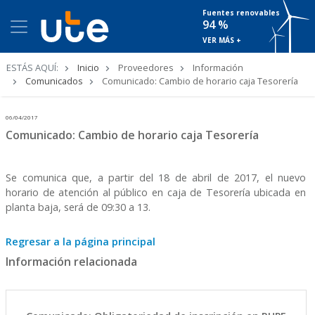
Fuentes renovables
94 %
VER MÁS +
Ruta
ESTÁS AQUÍ:
Inicio
Proveedores
Información
de
Comunicados
Comunicado: Cambio de horario caja Tesorería
navegación
06/04/2017
Comunicado: Cambio de horario caja Tesorería
Se comunica que, a partir del 18 de abril de 2017, el nuevo
horario de atención al público en caja de Tesorería ubicada en
planta baja, será de 09:30 a 13.
Regresar a la página principal
Información relacionada