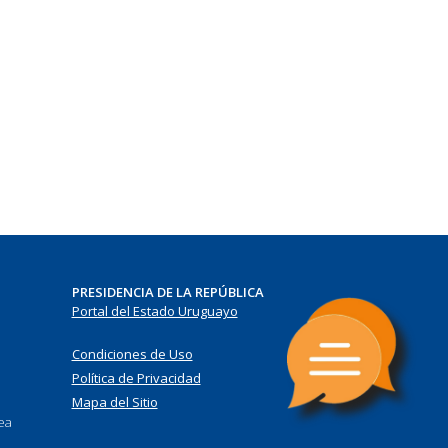
PRESIDENCIA DE LA REPÚBLICA
Portal del Estado Uruguayo
Condiciones de Uso
Política de Privacidad
Mapa del Sitio
nea