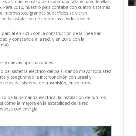
 Es así que, en caso de ocurrir una falla en una de ellas,
io. Para 2010, nuestro país contaba con cuatro sistemas
e imprevistos, grandes superficies se vieran
 con la instalación de empresas e industrias de
 parcial en 2015 con la construcción de la línea San
ad y constancia a la red, y en 2019 con la
rembó.
didas y nuevas oportunidades
dad del sistema eléctrico del país, dando mayor robustez
rte y asegurando la interconexión con Brasil y
écnicas del sistema de trasmisión, entre otros
co de la demanda eléctrica, la instalación de futuros
sí como la mejora en la estabilidad de la red
 avanza con energía.