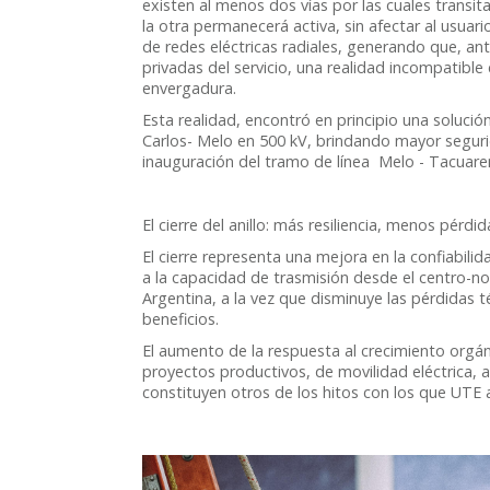
existen al menos dos vías por las cuales transita.
la otra permanecerá activa, sin afectar al usuar
de redes eléctricas radiales, generando que, ant
privadas del servicio, una realidad incompatible
envergadura.
Esta realidad, encontró en principio una solución
Carlos- Melo en 500 kV, brindando mayor segurid
inauguración del tramo de línea Melo - Tacua
El cierre del anillo: más resiliencia, menos pér
El cierre representa una mejora en la confiabili
a la capacidad de trasmisión desde el centro-no
Argentina, a la vez que disminuye las pérdidas t
beneficios.
El aumento de la respuesta al crecimiento orgáni
proyectos productivos, de movilidad eléctrica, a
constituyen otros de los hitos con los que UTE