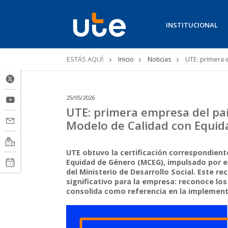
INSTITUCIONAL
Ruta
ESTÁS AQUÍ:
Inicio
Noticias
UTE: primera e
de
navegación
25/05/2026
UTE: primera empresa del país
Modelo de Calidad con Equid
UTE obtuvo la certificación correspondiente
Equidad de Género (MCEG), impulsado por el
del Ministerio de Desarrollo Social. Este 
significativo para la empresa: reconoce lo
consolida como referencia en la implement