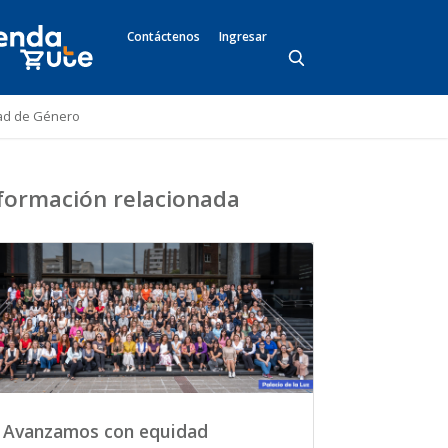
Contáctenos
Ingresar
idad de Género
formación relacionada
Avanzamos con equidad