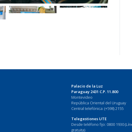
Palacio de la Luz
Paraguay 2431 C.P. 11.800
Montevideo
República Oriental del Uruguay
Central telefónica: (+598) 2155
Telegestiones UTE
Desde teléfono fijo: 0800 1930 (Lí
gratuita)