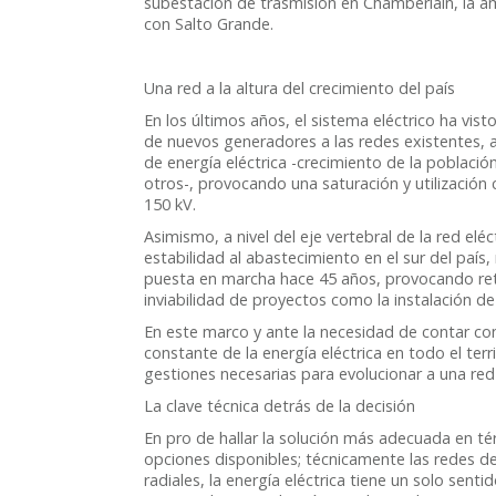
subestación de trasmisión en Chamberlain, la am
con Salto Grande.
Una red a la altura del crecimiento del país
En los últimos años, el sistema eléctrico ha vis
de nuevos generadores a las redes existentes, 
de energía eléctrica -crecimiento de la població
otros-, provocando una saturación y utilización
150 kV.
Asimismo, a nivel del eje vertebral de la red el
estabilidad al abastecimiento en el sur del país
puesta en marcha hace 45 años, provocando retr
inviabilidad de proyectos como la instalación d
En este marco y ante la necesidad de contar con
constante de la energía eléctrica en todo el terri
gestiones necesarias para evolucionar a una red
La clave técnica detrás de la decisión
En pro de hallar la solución más adecuada en t
opciones disponibles; técnicamente las redes de 
radiales, la energía eléctrica tiene un solo senti