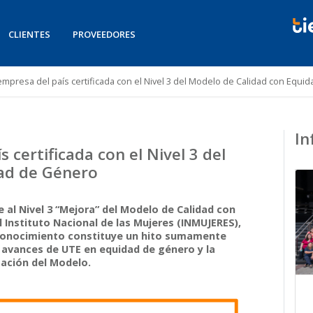
CLIENTES
PROVEEDORES
mpresa del país certificada con el Nivel 3 del Modelo de Calidad con Equ
In
 certificada con el Nivel 3 del
ad de Género
 al Nivel 3 “Mejora” del Modelo de Calidad con
 Instituto Nacional de las Mujeres (INMUJERES),
reconocimiento constituye un hito sumamente
s avances de UTE en equidad de género y la
ación del Modelo.