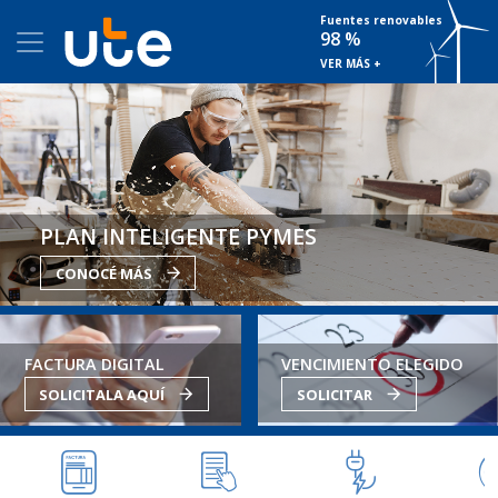
Fuentes renovables
98 %
VER MÁS +
PLAN INTELIGENTE PYMES
CONOCÉ MÁS
FACTURA DIGITAL
VENCIMIENTO ELEGIDO
SOLICITALA AQUÍ
SOLICITAR