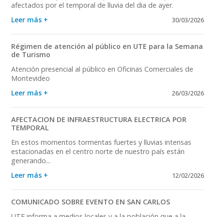
afectados por el temporal de lluvia del dia de ayer.
Leer más +
30/03/2026
Régimen de atención al público en UTE para la Semana
de Turismo
Atención presencial al público en Oficinas Comerciales de
Montevideo
Leer más +
26/03/2026
AFECTACION DE INFRAESTRUCTURA ELECTRICA POR
TEMPORAL
En estos momentos tormentas fuertes y lluvias intensas
estacionadas en el centro norte de nuestro país están
generando...
Leer más +
12/02/2026
COMUNICADO SOBRE EVENTO EN SAN CARLOS
UTE informa a medios locales y a la población que a la