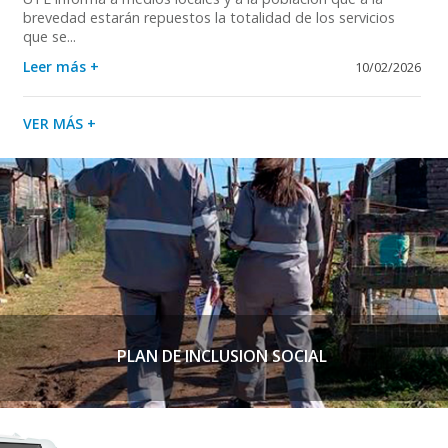
brevedad estarán repuestos la totalidad de los servicios
que se...
Leer más +
10/02/2026
VER MÁS +
PLAN DE INCLUSION SOCIAL