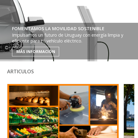
FOMENTAMOS LA MOVILIDAD SOSTENIBLE
Impulsamos un futuro de Uruguay con energía limpia y
eficiente para tu vehículo eléctrico.
MÁS INFORMACIÓN
ARTICULOS